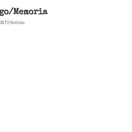
ogo/Memoria
2017
|
Noticias