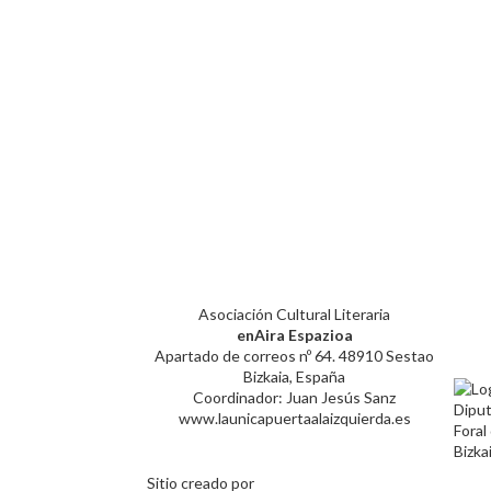
Asociación Cultural Literaria
enAira Espazioa
Apartado de correos nº 64. 48910 Sestao
Bizkaia, España
Coordinador: Juan Jesús Sanz
www.launicapuertaalaizquierda.es
Sitio creado por