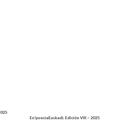
2025
Ex!poesíaEuskadi. Edición VIII – 2025