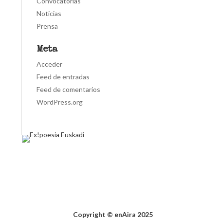
Convocatorias
Noticias
Prensa
Meta
Acceder
Feed de entradas
Feed de comentarios
WordPress.org
Copyright © enAira 2025