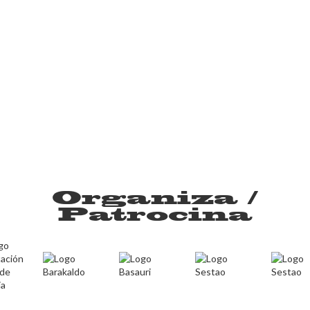
Organiza /
Patrocina