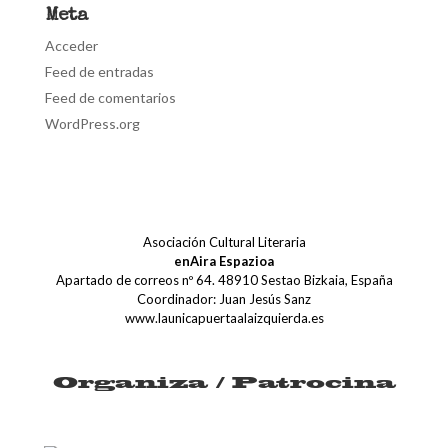
Meta
Acceder
Feed de entradas
Feed de comentarios
WordPress.org
Asociación Cultural Literaria
enAira Espazioa
Apartado de correos nº 64. 48910 Sestao Bizkaia, España
Coordinador: Juan Jesús Sanz
www.launicapuertaalaizquierda.es
Organiza / Patrocina