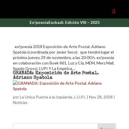
Ex!poesíaEuskadi. Edición VIII – 2025
ex!poesía 2018 Exposición de Arte Postal. Adriano
Spatola (coordinada por Javier Seco) que tendrá lugar el
próximo jueves 29 de noviembre, a las 20:00 h. ex!poesía
en colaboración con Boek 861, Luz y Cía, MEM, Merz Mail,
Spazio Grossi, LUPI Y La Empírica,...
GRANADA: Exposición de Arte Postal.
Adriano Spatola
por
La Unica Puerta a la Izquierda. L.U.P.I.
|
Nov 28, 2018
|
Noticias