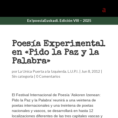
Ex!poesíaEuskadi. Edición VIII – 2025
Poesía Experimental
en «Pido la Paz y la
Palabra»
por
La Unica Puerta a la Izquierda. L.U.P.I.
|
Jun 8, 2012
|
Sin categoría |
0 Comentarios
El Festival Internacional de Poesía ‘Askoren Izenean:
Pido la Paz y la Palabra’ reunirá a una veintena de
poetas internacionales y una treintena de poetas
nacionales y vascos, se desarrollará en hasta 12
localizaciones diferentes de las tres capitales vascas y