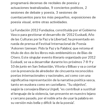
programará decenas de recitales de poesía y
actuaciones teatralizadas, 9 conciertos poéticos, 2
sesiones de debate y poesía, 3 sesiones de
cuentacuentos para los más pequeños, exposiciones de
poesía visual, entre otras actividades.
La Fundación 2012 Fundazioa, constituida por el Gobierno
Vasco para gestionar el desarrollo de ‘2012 Euskadi, Año
de las Culturas por la Paz y la Libertad’, ha presentado en
rueda de prensa el Festival Internacional de Poesía
‘Askoren Izenean: Pido la Paz y la Palabra’, que retoma el
título de dos de los libros más emblemáticos de Blas de
Otero. Este singular evento literario organizado por 2012
Euskadi, se va a desarrollar durante los próximos 7-8-9 y
10 de junio en San Sebastián, Vitoria y Bilbao y va a contar
con la presencia de alrededor de cincuenta reconocidos
poetas internacionales y nacionales, así como con una
significativa representación de la narrativa poética vasca,
tanto en euskera como en castellano. “Su objetivo”,
según la consejera Blanca Urgell, “es contribuir a sustituir
el lenguaje de la violencia, tan presente en nuestro lejano
y cercano pasado, por el noble arte de usar la palabra en
su versión más bella y difícil: la de la poesía”.