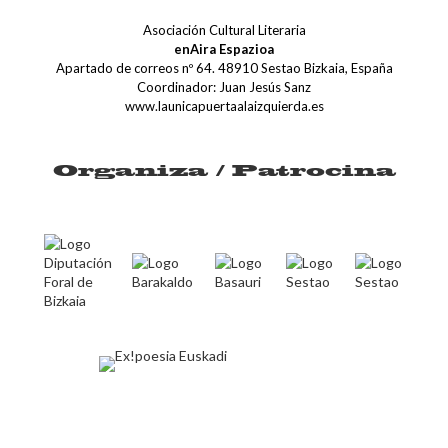
Asociación Cultural Literaria
enAira Espazioa
Apartado de correos nº 64. 48910 Sestao Bizkaia, España
Coordinador: Juan Jesús Sanz
www.launicapuertaalaizquierda.es
Organiza / Patrocina