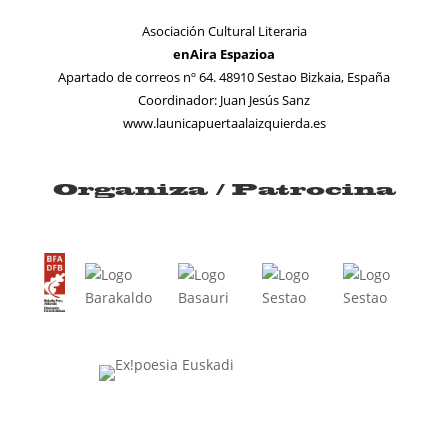
Asociación Cultural Literaria
enAira Espazioa
Apartado de correos nº 64. 48910 Sestao Bizkaia, España
Coordinador: Juan Jesús Sanz
www.launicapuertaalaizquierda.es
Organiza / Patrocina