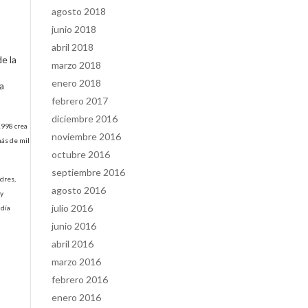
agosto 2018
junio 2018
abril 2018
e la
marzo 2018
enero 2018
la
febrero 2017
diciembre 2016
 1998 crea
noviembre 2016
más de mil
octubre 2016
septiembre 2016
ndres,
agosto 2016
 y
julio 2016
 día
junio 2016
abril 2016
marzo 2016
febrero 2016
enero 2016