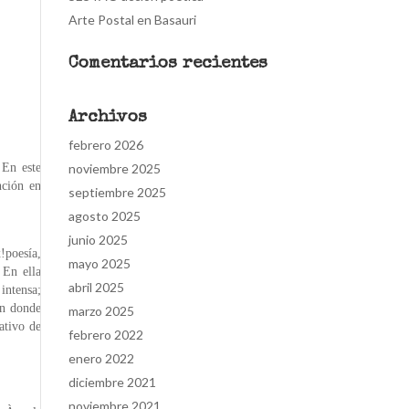
Arte Postal en Basauri
Comentarios recientes
Archivos
febrero 2026
 En este
noviembre 2025
nción en
septiembre 2025
agosto 2025
junio 2025
!poesía,
mayo 2025
 En ella
abril 2025
intensa;
ón donde
marzo 2025
ativo de
febrero 2022
enero 2022
diciembre 2021
noviembre 2021