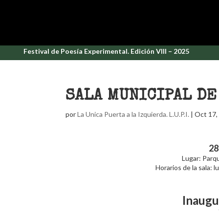
Festival de Poesía Experimental. Edición VIII – 2025
SALA MUNICIPAL DE
por
La Unica Puerta a la Izquierda. L.U.P.I.
|
Oct 17,
28
Lugar: Parqu
Horarios de la sala: 
Inaugu