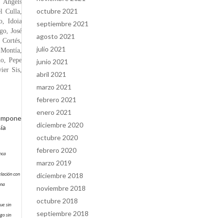
, Àngels
octubre 2021
l Culla,
o, Idoia
septiembre 2021
go, José
agosto 2021
 Cortés,
julio 2021
 Montía,
no, Pepe
junio 2021
ier Sis,
abril 2021
marzo 2021
febrero 2021
enero 2021
compone
diciembre 2020
sía
octubre 2020
febrero 2020
unca
marzo 2019
elación con
diciembre 2018
una
noviembre 2018
octubre 2018
ue sin
septiembre 2018
go sin