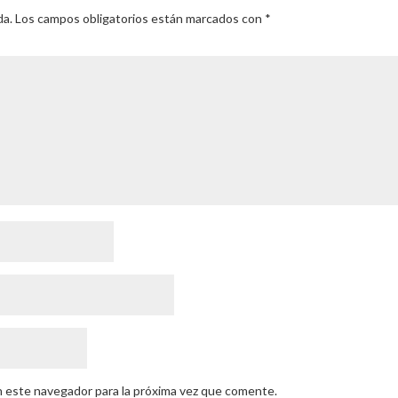
da.
Los campos obligatorios están marcados con
*
n este navegador para la próxima vez que comente.