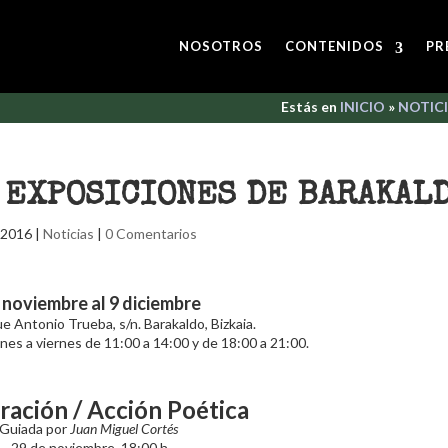
NOSOTROS
CONTENIDOS
PR
Estás en
INICIO
»
NOTIC
 EXPOSICIONES DE BARAKAL
 2016
|
Noticias
|
0 Comentarios
 noviembre al 9 diciembre
e Antonio Trueba, s/n. Barakaldo, Bizkaia.
lunes a viernes de 11:00 a 14:00 y de 18:00 a 21:00.
ración / Acción Poética
Guiada por
Juan Miguel Cortés
29 de noviembre, 18:00 h