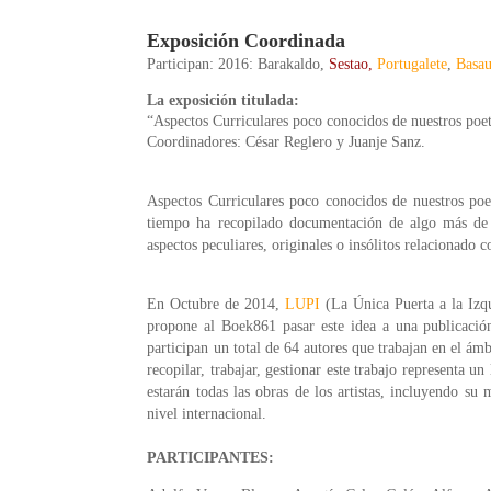
Exposición Coordinada
Participan: 2016: Barakaldo,
Sestao,
Portugalete
,
Basa
La exposición titulada:
“Aspectos Curriculares poco conocidos de nuestros poet
Coordinadores:
César Reglero y Juanje Sanz.
Aspectos Curriculares poco conocidos de nuestros poe
tiempo ha recopilado documentación de algo más de u
aspectos peculiares, originales o insólitos relacionado co
En Octubre de 2014,
LUPI
(La Única Puerta a la Izq
propone al Boek861 pasar este idea a una publicación
participan un total de 64 autores que trabajan en el ám
recopilar, trabajar, gestionar este trabajo representa 
estarán todas las obras de los artistas, incluyendo su
nivel internacional.
PARTICIPANTES: