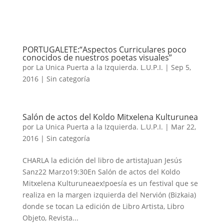
PORTUGALETE:“Aspectos Curriculares poco
conocidos de nuestros poetas visuales”
por
La Unica Puerta a la Izquierda. L.U.P.I.
|
Sep 5,
2016
| Sin categoría
Salón de actos del Koldo Mitxelena Kulturunea
por
La Unica Puerta a la Izquierda. L.U.P.I.
|
Mar 22,
2016
| Sin categoría
CHARLA la edición del libro de artistaJuan Jesús
Sanz22 Marzo19:30En Salón de actos del Koldo
Mitxelena Kulturuneaex!poesía es un festival que se
realiza en la margen izquierda del Nervión (Bizkaia)
donde se tocan La edición de Libro Artista, Libro
Objeto, Revista...