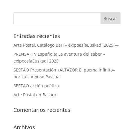
Entradas recientes
Arte Postal, Catálogo BaH – ex!poesíaEuskadi 2025 —
PRENSA (TV Española) La aventura del saber –
ex!poesíaEuskadi 2025
SESTAO Presentación «ALTAZOR El poema infinito»
por Luis Alonso Pascual
SESTAO acción poética
Arte Postal en Basauri
Comentarios recientes
Archivos