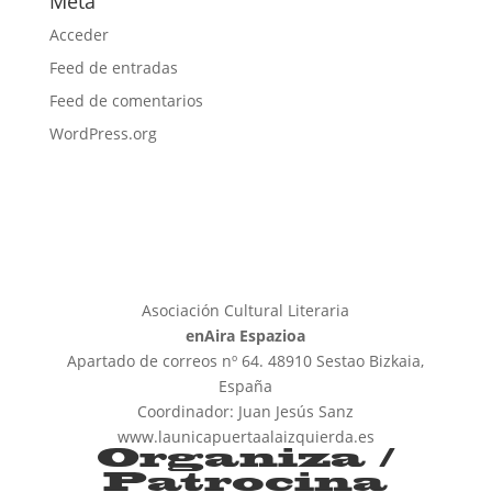
Meta
Acceder
Feed de entradas
Feed de comentarios
WordPress.org
Asociación Cultural Literaria
enAira Espazioa
Apartado de correos nº 64. 48910 Sestao Bizkaia,
España
Coordinador: Juan Jesús Sanz
www.launicapuertaalaizquierda.es
Organiza /
Patrocina