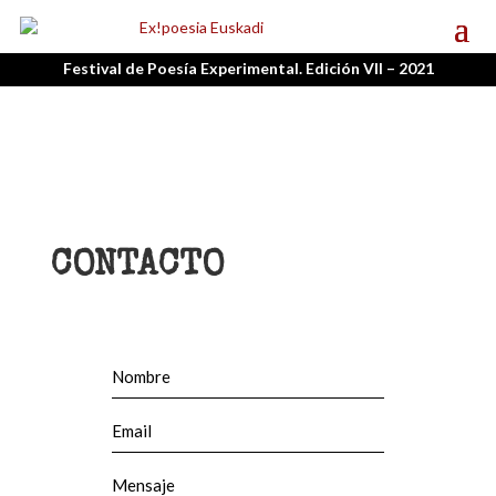
Festival de Poesía Experimental. Edición VII – 2021
CONTACTO