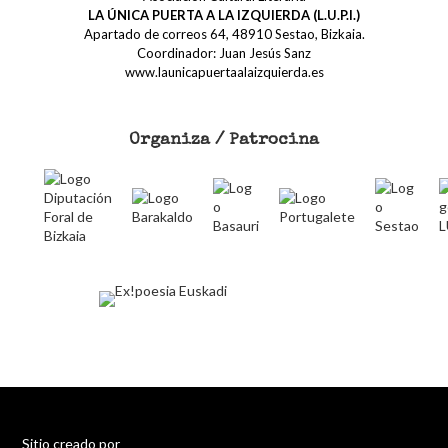
LA ÚNICA PUERTA A LA IZQUIERDA (L.U.P.I.)
Apartado de correos 64, 48910 Sestao, Bizkaia.
Coordinador: Juan Jesús Sanz
www.launicapuertaalaizquierda.es
Organiza / Patrocina
Sitio creado por