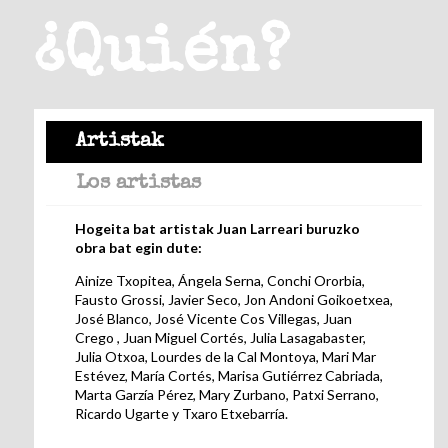
¿Quién?
Artistak
Los artistas
Hogeita bat artistak Juan Larreari buruzko
obra bat egin dute:
Ainize Txopitea, Ángela Serna, Conchi Ororbia,
Fausto Grossi, Javier Seco, Jon Andoni Goikoetxea,
José Blanco, José Vicente Cos Villegas, Juan
Crego , Juan Miguel Cortés, Julia Lasagabaster,
Julia Otxoa, Lourdes de la Cal Montoya, Mari Mar
Estévez, María Cortés, Marisa Gutiérrez Cabriada,
Marta Garzía Pérez, Mary Zurbano, Patxi Serrano,
Ricardo Ugarte y Txaro Etxebarría.