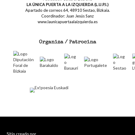
LA ÚNICA PUERTA A LA IZQUIERDA (L.U.P.I.)
Apartado de correos 64, 48910 Sestao, Bizkaia.
Coordinador: Juan Jesús Sanz
www.launicapuertaalaizquierda.es
Organiza / Patrocina
Sitio creado por