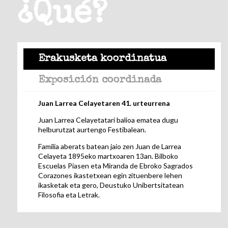
¿Qué?
Erakusketa koordinatua
Exposición coordinada
Juan Larrea Celayetaren 41. urteurrena
Juan Larrea Celayetatari balioa ematea dugu
helburutzat aurtengo Festibalean.
Familia aberats batean jaio zen Juan de Larrea
Celayeta 1895eko martxoaren 13an. Bilboko
Escuelas Piasen eta Miranda de Ebroko Sagrados
Corazones ikastetxean egin zituenbere lehen
ikasketak eta gero, Deustuko Unibertsitatean
Filosofia eta Letrak.