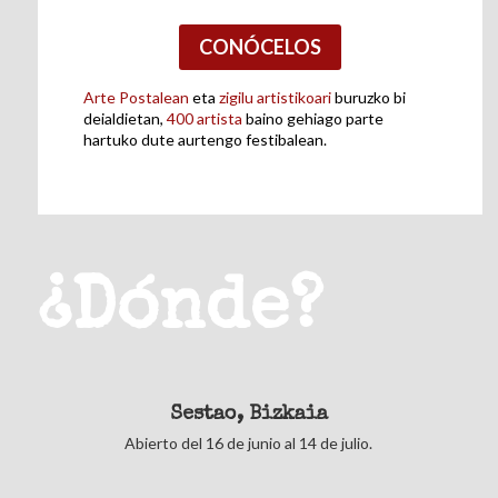
CONÓCELOS
Arte Postalean
eta
zigilu artistikoari
buruzko bi
deialdietan,
400 artista
baino gehiago parte
hartuko dute aurtengo festibalean.
¿Dónde?
Sestao, Bizkaia
Abierto del 16 de junio al 14 de julio.