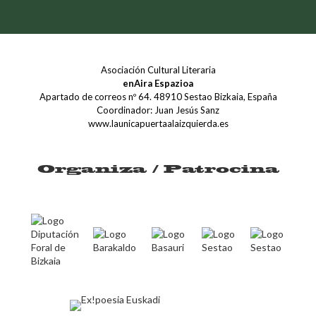
Asociación Cultural Literaria
enAira Espazioa
Apartado de correos nº 64. 48910 Sestao Bizkaia, España
Coordinador: Juan Jesús Sanz
www.launicapuertaalaizquierda.es
Organiza / Patrocina