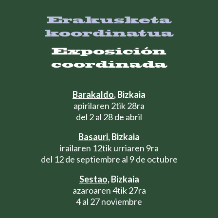
Erakusketa
koordinatua
Exposición
coordinada
Barakaldo
, Bizkaia
apirilaren 2tik 28ra
del 2 al 28 de abril
Basauri
, Bizkaia
irailaren 12tik urriaren 9ra
del 12 de septiembre al 9 de octubre
Sestao,
Bizkaia
azaroaren 4tik 27ra
4 al 27 noviembre