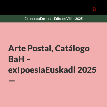
Ex!poesíaEuskadi. Edición VIII – 2025
Arte Postal, Catálogo
BaH –
ex!poesíaEuskadi 2025
—