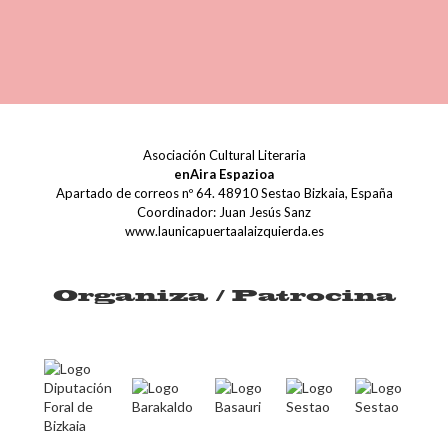
Asociación Cultural Literaria
enAira Espazioa
Apartado de correos nº 64. 48910 Sestao Bizkaia, España
Coordinador: Juan Jesús Sanz
www.launicapuertaalaizquierda.es
Organiza / Patrocina