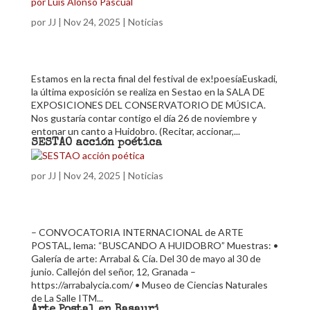
por
JJ
|
Nov 24, 2025
|
Noticias
Estamos en la recta final del festival de ex!poesíaEuskadi,
la última exposición se realiza en Sestao en la SALA DE
EXPOSICIONES DEL CONSERVATORIO DE MÚSICA.
Nos gustaría contar contigo el día 26 de noviembre y
entonar un canto a Huidobro. (Recitar, accionar,...
SESTAO acción poética
por
JJ
|
Nov 24, 2025
|
Noticias
– CONVOCATORIA INTERNACIONAL de ARTE
POSTAL, lema: “BUSCANDO A HUIDOBRO” Muestras: •
Galería de arte: Arrabal & Cía. Del 30 de mayo al 30 de
junio. Callejón del señor, 12, Granada –
https://arrabalycia.com/ • Museo de Ciencias Naturales
de La Salle ITM...