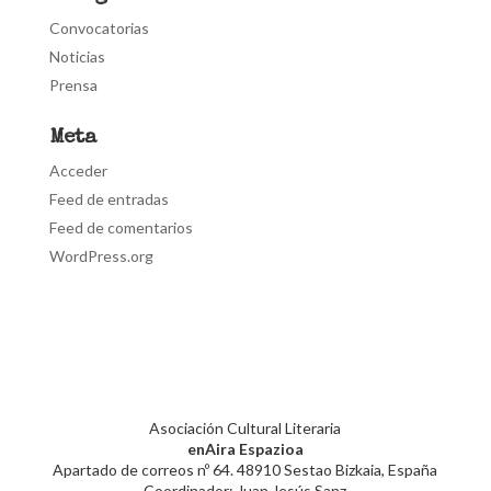
Convocatorias
Noticias
Prensa
Meta
Acceder
Feed de entradas
Feed de comentarios
WordPress.org
Asociación Cultural Literaria
enAira Espazioa
Apartado de correos nº 64. 48910 Sestao Bizkaia, España
Coordinador: Juan Jesús Sanz