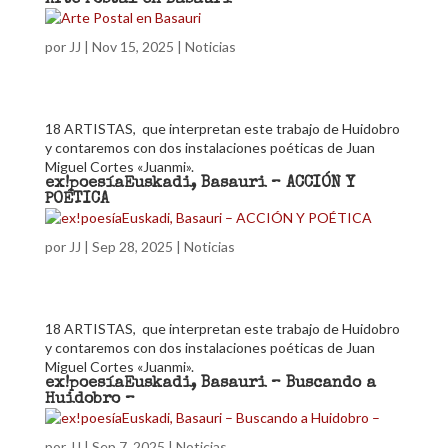
Arte Postal en Basauri
por
JJ
|
Nov 15, 2025
|
Noticias
18 ARTISTAS, que interpretan este trabajo de Huidobro
y contaremos con dos instalaciones poéticas de Juan
Miguel Cortes «Juanmi».
ex!poesíaEuskadi, Basauri – ACCIÓN Y
POÉTICA
por
JJ
|
Sep 28, 2025
|
Noticias
18 ARTISTAS, que interpretan este trabajo de Huidobro
y contaremos con dos instalaciones poéticas de Juan
Miguel Cortes «Juanmi».
ex!poesíaEuskadi, Basauri – Buscando a
Huidobro –
por
JJ
|
Sep 7, 2025
|
Noticias