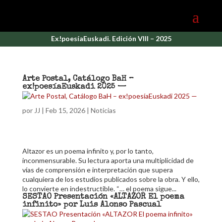
Ex!poesíaEuskadi. Edición VIII – 2025
Arte Postal, Catálogo BaH –
ex!poesíaEuskadi 2025 —
por
JJ
|
Feb 15, 2026
|
Noticias
Altazor es un poema infinito y, por lo tanto,
inconmensurable. Su lectura aporta una multiplicidad de
vías de comprensión e interpretación que supera
cualquiera de los estudios publicados sobre la obra. Y ello,
lo convierte en indestructible. “… el poema sigue...
SESTAO Presentación «ALTAZOR El poema
infinito» por Luis Alonso Pascual