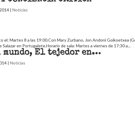
 2014
|
Noticias
ico el: Martes 8 a las 19:00.Con Mary Zurbano, Jon Andoni Goikoetxea (Go
 Salazar en Portugalete.Horario de sala: Martes a viernes de 17:30 a...
l mundo, El tejedor en…
2014
|
Noticias