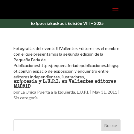
Ex!poesíaEuskadi. Edición VIII – 2025
Fotografías del evento!!!Valientes Editores es el nombre
con el que presentamos la segunda edición de la
Pequeña Feria de
Publicacioneshttp://pequenaferiadepublicaciones.blogsp
ot.comUn espacio de exposición y encuentro entre
editores independientes, ilustradores,...
ex!poesía y L.U.P.I. en Valientes editores
MADRID
por
La Unica Puerta a la Izquierda. L.U.P.I.
|
May 31, 2011
|
Sin categoría