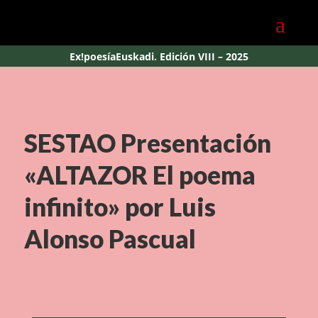
Ex!poesíaEuskadi. Edición VIII – 2025
SESTAO Presentación
«ALTAZOR El poema
infinito» por Luis
Alonso Pascual