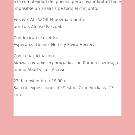
a la complejidad del poema, pero cuya infinitud hace
imposible un análisis de todo el conjunto.
Ensayo: ALTAZOR El poema infinito.
por Luis Alonso Pascual.
Conducirán el evento:
Esperanza Gómez Herce y Elvira Herrero.
Con la participación:
Altazor o el viaje en paracaídas
con Ramón Luzuriaga
Juanjo Abad y Luis Alonso.
27 de noviembre / 19.00h
Sala de exposiciones de Sestao. Gran Vía kalea 13.
znb.