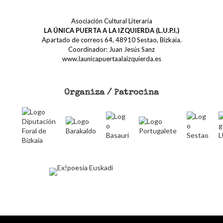
Asociación Cultural Literaria
LA ÚNICA PUERTA A LA IZQUIERDA (L.U.P.I.)
Apartado de correos 64, 48910 Sestao, Bizkaia.
Coordinador: Juan Jesús Sanz
www.launicapuertaalaizquierda.es
Organiza / Patrocina