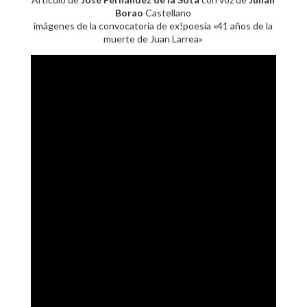
Borao
Castellano
imágenes de la convocatoria de ex!poesía «41 años de la
muerte de Juan Larrea»