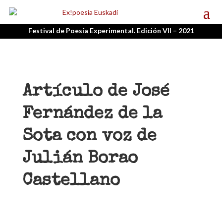
Festival de Poesía Experimental. Edición VII – 2021
Artículo de José
Fernández de la
Sota con voz de
Julián Borao
Castellano