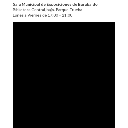
Sala Municipal de Exposiciones de Barakaldo
Biblioteca Central, bajo. Parque Trueba
Lunes a Viernes de 17:00 – 21:00