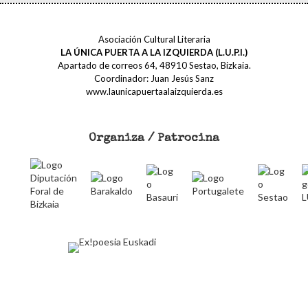
Asociación Cultural Literaria
LA ÚNICA PUERTA A LA IZQUIERDA (L.U.P.I.)
Apartado de correos 64, 48910 Sestao, Bizkaia.
Coordinador: Juan Jesús Sanz
www.launicapuertaalaizquierda.es
Organiza / Patrocina