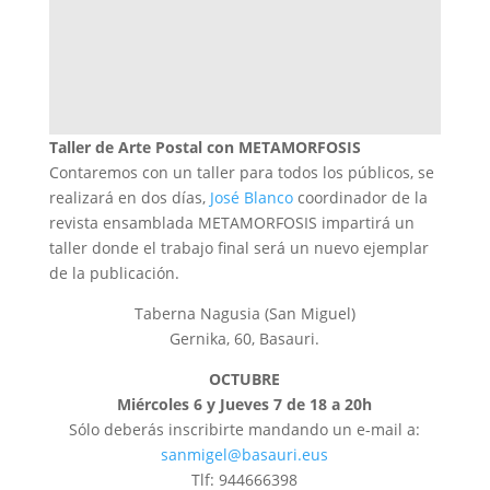
Taller de Arte Postal con METAMORFOSIS
Contaremos con un taller para todos los públicos, se
realizará en dos días,
José Blanco
coordinador de la
revista ensamblada METAMORFOSIS impartirá un
taller donde el trabajo final será un nuevo ejemplar
de la publicación.
Taberna Nagusia (San Miguel)
Gernika, 60, Basauri.
OCTUBRE
Miércoles 6 y Jueves 7 de 18 a 20h
Sólo deberás inscribirte mandando un e-mail a:
sanmigel@basauri.eus
Tlf: 944666398