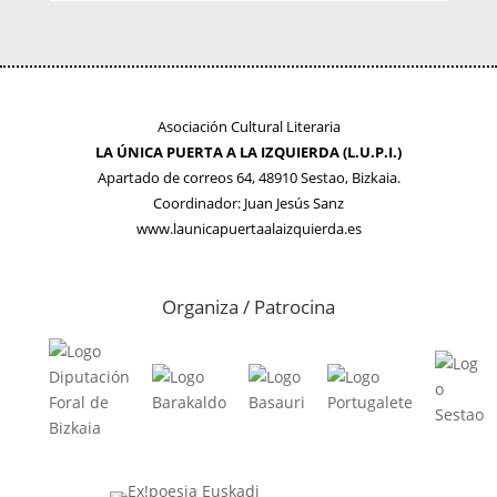
Asociación Cultural Literaria
LA ÚNICA PUERTA A LA IZQUIERDA (L.U.P.I.)
Apartado de correos 64, 48910 Sestao, Bizkaia.
Coordinador: Juan Jesús Sanz
www.launicapuertaalaizquierda.es
Organiza / Patrocina