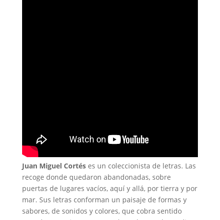
Juan Miguel Cortés
es un coleccionista de letras. Las
recoge donde quedaron abandonadas, sobre
puertas de lugares vacíos, aquí y allá, por tierra y por
mar. Sus letras conforman un paisaje de formas y
sabores, de sonidos y colores, que cobra sentido