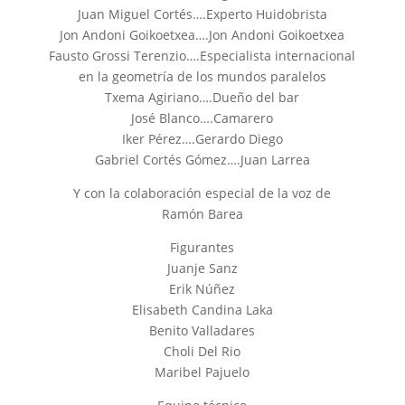
Juan Miguel Cortés….Experto Huidobrista
Jon Andoni Goikoetxea….Jon Andoni Goikoetxea
Fausto Grossi Terenzio….Especialista internacional
en la geometría de los mundos paralelos
Txema Agiriano….Dueño del bar
José Blanco….Camarero
Iker Pérez….Gerardo Diego
Gabriel Cortés Gómez….Juan Larrea
Y con la colaboración especial de la voz de
Ramón Barea
Figurantes
Juanje Sanz
Erik Núñez
Elisabeth Candina Laka
Benito Valladares
Choli Del Rio
Maribel Pajuelo