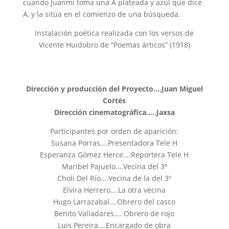
cuando Juanmi toma una A plateada y azul que dice
A, y la sitúa en el comienzo de una búsqueda.
Instalación poética realizada con los versos de
Vicente Huidobro de “Poemas árticos” (1918)
Dirección y producción del Proyecto….Juan Miguel
Cortés
Dirección cinematográfica…..Jaxsa
Participantes por orden de aparición:
Susana Porras….Presentadora Tele H
Esperanza Gómez Herce….Reportera Tele H
Maribel Pajuelo….Vecina del 3º
Choli Del Río….Vecina de la del 3º
Elvira Herrero….La otra vecina
Hugo Larrazabal….Obrero del casco
Benito Valladares…. Obrero de rojo
Luis Pereira….Encargado de obra