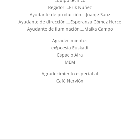
Equipo técnico
Regidor….Erik Núñez
Ayudante de producción….Juanje Sanz
Ayudante de dirección….Esperanza Gómez Herce
Ayudante de iluminación….Maika Campo
Agradecimientos
ex!poesía Euskadi
Espacio Aira
MEM
Agradecimiento especial al
Café Nervión