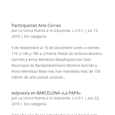
Participantes Arte Correo
por
La Unica Puerta a la Izquierda. L.U.P.I.
|
Jul 13,
2010
| Sin categoría
9 de Noviembre al 10 de Diciembre lunes a viernes
11h a 14h y 18h a 21hArte Postal de Antonio Moreno
Garrido y Anna Mendoza MataExposición Sala
Municipal de BarakaldoAntonio Moreno Garrido y
Anna Mendoza Mata nos han mandado más de 150
sobres de arte postal, estarán...
ex!poesía en BARCELONA «La PAPA»
por
La Unica Puerta a la Izquierda. L.U.P.I.
|
Jun 22,
2010
| Sin categoría