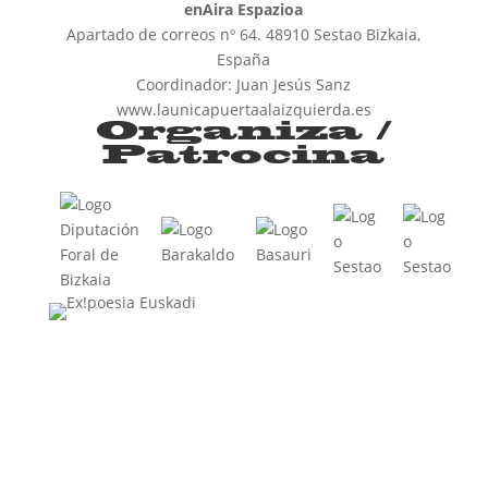
enAira Espazioa
Apartado de correos nº 64. 48910 Sestao Bizkaia,
España
Coordinador: Juan Jesús Sanz
www.launicapuertaalaizquierda.es
Organiza /
Patrocina