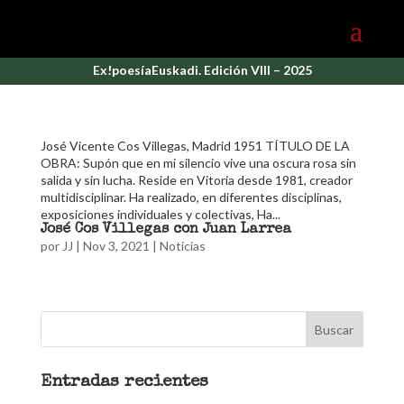
Ex!poesíaEuskadi. Edición VIII – 2025
José Vicente Cos Villegas, Madrid 1951 TÍTULO DE LA
OBRA: Supón que en mi silencio vive una oscura rosa sin
salida y sin lucha. Reside en Vitoria desde 1981, creador
multidisciplinar. Ha realizado, en diferentes disciplinas,
exposiciones individuales y colectivas, Ha...
José Cos Villegas con Juan Larrea
por
JJ
|
Nov 3, 2021
|
Noticias
Entradas recientes