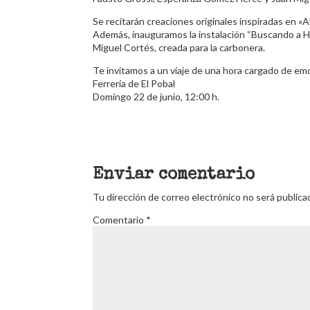
Se recitarán creaciones originales inspiradas en 
Además, inauguramos la instalación “Buscando a Hui
Miguel Cortés, creada para la carbonera.
Te invitamos a un viaje de una hora cargado de emo
Ferrería de El Pobal
Domingo 22 de junio, 12:00 h.
Enviar comentario
Tu dirección de correo electrónico no será publica
Comentario
*