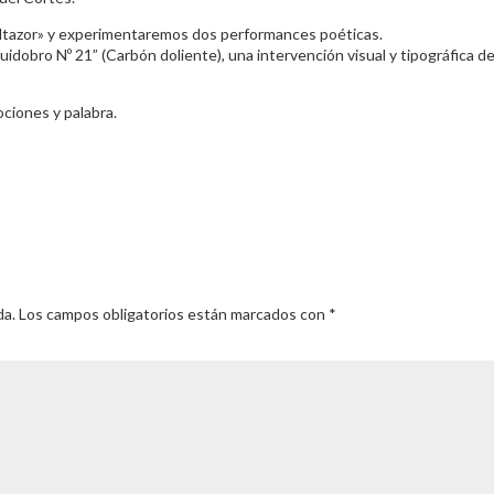
«Altazor» y experimentaremos dos performances poéticas.
dobro Nº 21” (Carbón doliente), una intervención visual y tipográfica d
ciones y palabra.
da.
Los campos obligatorios están marcados con
*