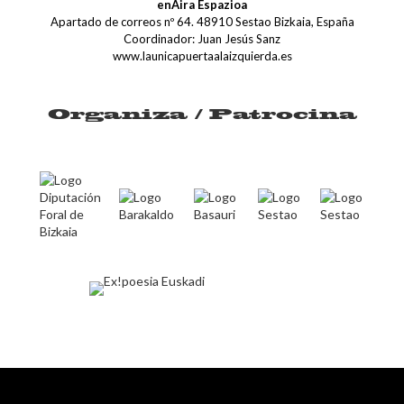
enAira Espazioa
Apartado de correos nº 64. 48910 Sestao Bizkaia, España
Coordinador: Juan Jesús Sanz
www.launicapuertaalaizquierda.es
Organiza / Patrocina