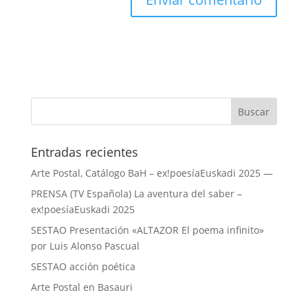
Entradas recientes
Arte Postal, Catálogo BaH – ex!poesíaEuskadi 2025 —
PRENSA (TV Española) La aventura del saber –
ex!poesíaEuskadi 2025
SESTAO Presentación «ALTAZOR El poema infinito»
por Luis Alonso Pascual
SESTAO acción poética
Arte Postal en Basauri