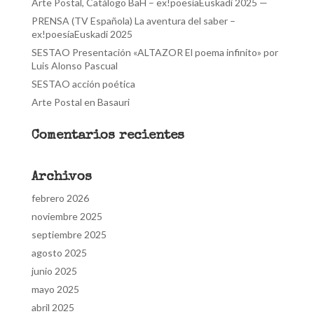
Arte Postal, Catálogo BaH – ex!poesíaEuskadi 2025 —
PRENSA (TV Española) La aventura del saber –
ex!poesíaEuskadi 2025
SESTAO Presentación «ALTAZOR El poema infinito» por
Luis Alonso Pascual
SESTAO acción poética
Arte Postal en Basauri
Comentarios recientes
Archivos
febrero 2026
noviembre 2025
septiembre 2025
agosto 2025
junio 2025
mayo 2025
abril 2025