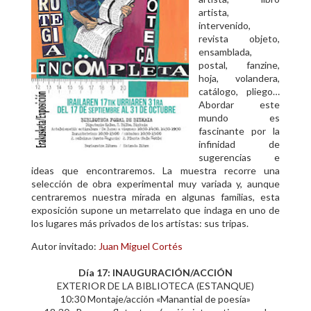
artista,
intervenido,
revista objeto,
ensamblada,
postal, fanzine,
hoja, volandera,
catálogo, pliego…
Abordar este
mundo es
fascinante por la
infinidad de
sugerencias e
ideas que encontraremos. La muestra recorre una
selección de obra experimental muy variada y, aunque
centraremos nuestra mirada en algunas familias, esta
exposición supone un metarrelato que indaga en uno de
los lugares más privados de los artistas: sus tripas.
Autor invitado:
Juan Miguel Cortés
Día 17: INAUGURACIÓN/ACCIÓN
EXTERIOR DE LA BIBLIOTECA (ESTANQUE)
10:30 Montaje/acción «Manantial de poesía»