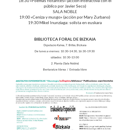
18:30 «Poemas flotantes» (acción interactiva con el
público por Javier Seco)
SALA NOBLE
19:00 «Ceniza y musgo» (acción por Mary Zurbano)
19:30 Mikel Inunziaga: solista en euskara
BIBLIOTECA FORAL DE BIZKAIA
Diputazio Kalea, 7. Bilbo, Bizkaia
De lunes a viernes: 10:30-14:30, 16:30-19:30
sábados: 10:30-13:00
2. Planta (Sala Noble)
Bertaratze librea / Entrada libre