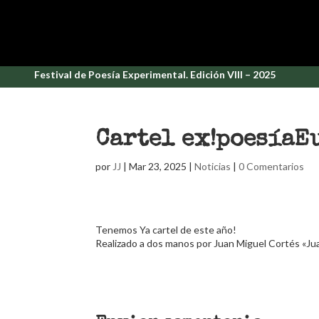
Festival de Poesía Experimental. Edición VIII – 2025
Cartel ex!poesíaE
por
JJ
|
Mar 23, 2025
|
Noticias
|
0 Comentarios
Tenemos Ya cartel de este año!
Realizado a dos manos por Juan Miguel Cortés «Jua