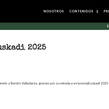
NOSOTROS
CONTENIDOS
PR
E
uskadi 2025
nmi» y Benito Valladares, gracias por su mirada a ex!poesíaEuskadi 2025