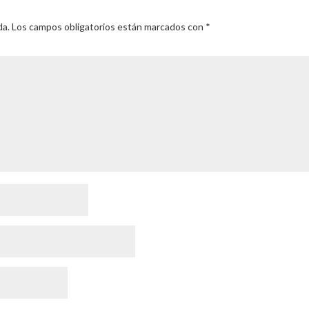
da.
Los campos obligatorios están marcados con
*