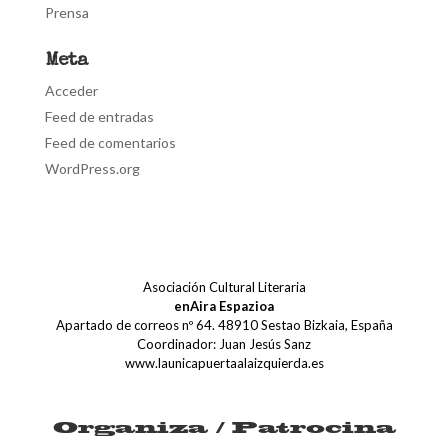
Prensa
Meta
Acceder
Feed de entradas
Feed de comentarios
WordPress.org
Asociación Cultural Literaria
enAira Espazioa
Apartado de correos nº 64. 48910 Sestao Bizkaia, España
Coordinador: Juan Jesús Sanz
www.launicapuertaalaizquierda.es
Organiza / Patrocina