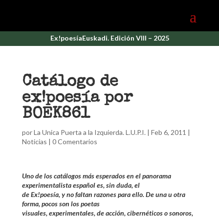
Ex!poesíaEuskadi. Edición VIII – 2025
Catálogo de
ex!poesía por
BOEK861
por
La Unica Puerta a la Izquierda. L.U.P.I.
|
Feb 6, 2011
|
Noticias
|
0 Comentarios
Uno de los catálogos más esperados en el panorama
experimentalista español es, sin duda, el
de Ex!poesía, y no faltan razones para ello. De una u otra
forma, pocos son los poetas
visuales, experimentales, de acción, cibernéticos o sonoros,