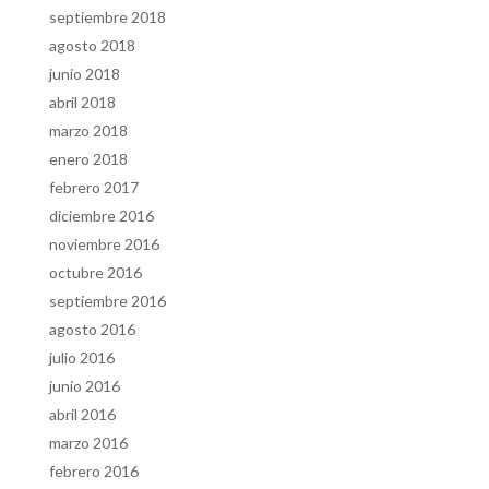
septiembre 2018
agosto 2018
junio 2018
abril 2018
marzo 2018
enero 2018
febrero 2017
diciembre 2016
noviembre 2016
octubre 2016
septiembre 2016
agosto 2016
julio 2016
junio 2016
abril 2016
marzo 2016
febrero 2016