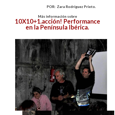
POR: Zara Rodríguez Prieto.
Más información sobre
10X10+1.acción! Performance
en la Península Ibérica.