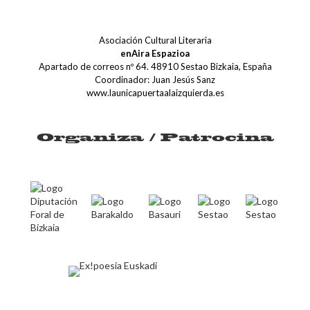
Asociación Cultural Literaria
enAira Espazioa
Apartado de correos nº 64. 48910 Sestao Bizkaia, España
Coordinador: Juan Jesús Sanz
www.launicapuertaalaizquierda.es
Organiza / Patrocina