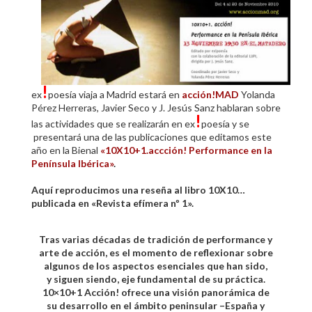
!
ex
poesía viaja a Madrid estará en
acción!MAD
Yolanda
Pérez Herreras, Javier Seco y J. Jesús Sanz hablaran sobre
!
las actividades que se realizarán en ex
poesía y se
presentará una de las publicaciones que editamos este
año en la Bienal
«10X10+1.accción! Performance en la
Península Ibérica»
.
Aquí reproducimos una reseña al libro 10X10…
publicada en «Revista efímera nº 1».
Tras varias décadas de tradición de performance y
arte de acción, es el momento de reflexionar sobre
algunos de los aspectos esenciales que han sido,
y siguen siendo, eje fundamental de su práctica.
10×10+1 Acción! ofrece una visión panorámica de
su desarrollo en el ámbito peninsular –España y