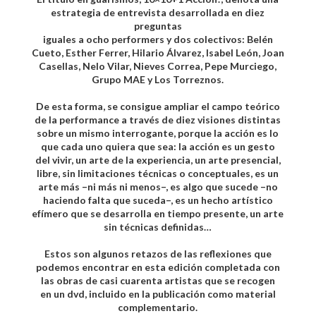
estrategia de entrevista desarrollada en diez
preguntas
iguales a ocho performers y dos colectivos: Belén
Cueto, Esther Ferrer, Hilario Álvarez, Isabel León, Joan
Casellas, Nelo Vilar, Nieves Correa, Pepe Murciego,
Grupo MAE y Los Torreznos.
De esta forma, se consigue ampliar el campo teórico
de la performance a través de diez visiones distintas
sobre un mismo interrogante, porque la acción es lo
que cada uno quiera que sea: la acción es un gesto
del vivir, un arte de la experiencia, un arte presencial,
libre, sin limitaciones técnicas o conceptuales, es un
arte más –ni más ni menos–, es algo que sucede –no
haciendo falta que suceda–, es un hecho artístico
efímero que se desarrolla en tiempo presente, un arte
sin técnicas definidas…
Estos son algunos retazos de las reflexiones que
podemos encontrar en esta edición completada con
las obras de casi cuarenta artistas que se recogen
en un dvd, incluido en la publicación como material
complementario.