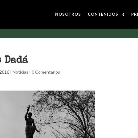
NOSOTROS
CONTENIDOS
PR
s Dadá
 2016
|
Noticias
|
0 Comentarios