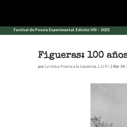
Festival de Poesía Experimental. Edición VIII – 2025
Figueras: 100 año
por
La Unica Puerta a la Izquierda. L.U.P.I.
|
Abr 14,