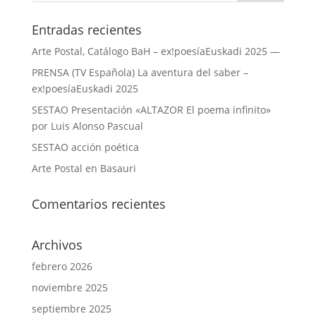
Entradas recientes
Arte Postal, Catálogo BaH – ex!poesíaEuskadi 2025 —
PRENSA (TV Española) La aventura del saber –
ex!poesíaEuskadi 2025
SESTAO Presentación «ALTAZOR El poema infinito»
por Luis Alonso Pascual
SESTAO acción poética
Arte Postal en Basauri
Comentarios recientes
Archivos
febrero 2026
noviembre 2025
septiembre 2025