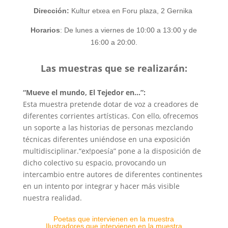
Dirección:
Kultur etxea en Foru plaza, 2 Gernika
Horarios
: De lunes a viernes de 10:00 a 13:00 y de
16:00 a 20:00.
Las muestras que se realizarán:
“Mueve el mundo, El Tejedor en…”:
Esta muestra pretende dotar de voz a creadores de
diferentes corrientes artísticas. Con ello, ofrecemos
un soporte a las historias de personas mezclando
técnicas diferentes uniéndose en una exposición
multidisciplinar.“ex!poesía” pone a la disposición de
dicho colectivo su espacio, provocando un
intercambio entre autores de diferentes continentes
en un intento por integrar y hacer más visible
nuestra realidad.
Poetas que intervienen en la muestra
Ilustradores que intervienen en la muestra