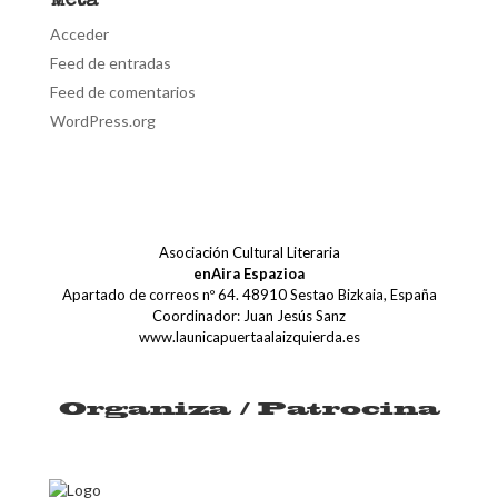
Meta
Acceder
Feed de entradas
Feed de comentarios
WordPress.org
Asociación Cultural Literaria
enAira Espazioa
Apartado de correos nº 64. 48910 Sestao Bizkaia, España
Coordinador: Juan Jesús Sanz
www.launicapuertaalaizquierda.es
Organiza / Patrocina