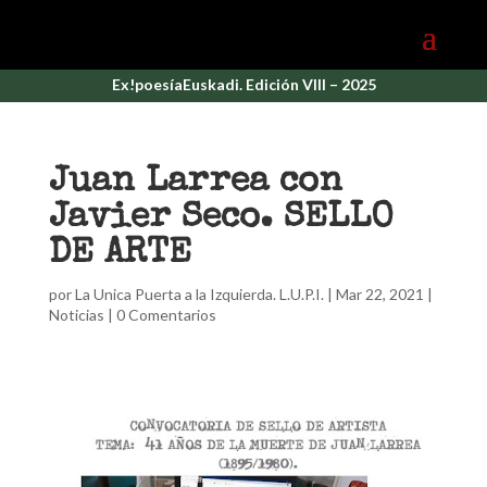
Ex!poesíaEuskadi. Edición VIII – 2025
Juan Larrea con
Javier Seco. SELLO
DE ARTE
por
La Unica Puerta a la Izquierda. L.U.P.I.
|
Mar 22, 2021
|
Noticias
|
0 Comentarios