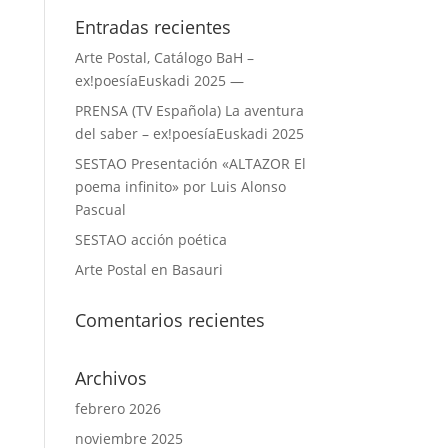
Entradas recientes
Arte Postal, Catálogo BaH –
ex!poesíaEuskadi 2025 —
PRENSA (TV Española) La aventura
del saber – ex!poesíaEuskadi 2025
SESTAO Presentación «ALTAZOR El
poema infinito» por Luis Alonso
Pascual
SESTAO acción poética
Arte Postal en Basauri
Comentarios recientes
Archivos
febrero 2026
noviembre 2025