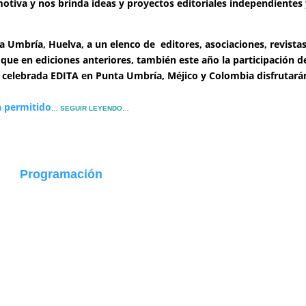
tiva y nos brinda ideas y proyectos editoriales independientes
Umbría, Huelva, a un elenco de editores, asociaciones, revistas
 que en ediciones anteriores, también este año la participación d
z celebrada EDITA en Punta Umbría, Méjico y Colombia disfrutará
a permitido
… SEGUIR LEYENDO…
Programación