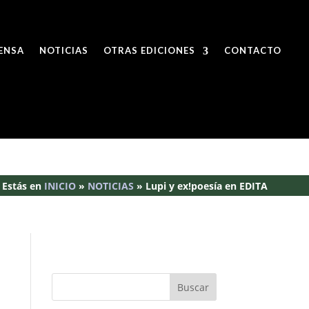
ENSA
NOTICIAS
OTRAS EDICIONES
CONTACTO
Estás en
INICIO
»
NOTICIAS
»
Lupi y ex!poesía en EDITA