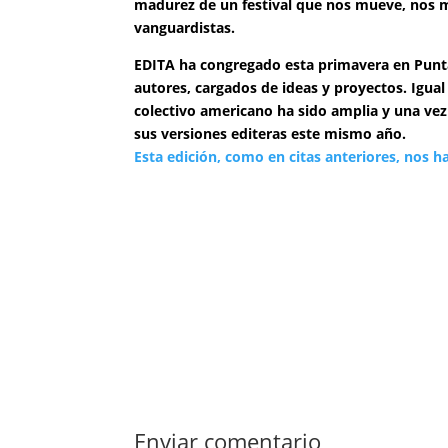
madurez de un festival que nos mueve, nos mo
vanguardistas.
EDITA ha congregado esta primavera en Punta 
autores, cargados de ideas y proyectos. Igual
colectivo americano ha sido amplia y una ve
sus versiones editeras este mismo año.
Esta edición, como en citas anteriores, nos h
Enviar comentario