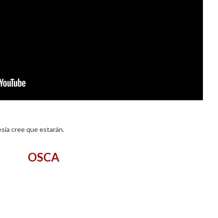
sía cree que estarán.
OSCA