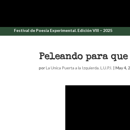
Festival de Poesía Experimental. Edición VIII – 2025
Peleando para que 
por
La Unica Puerta a la Izquierda. L.U.P.I.
|
May 4, 