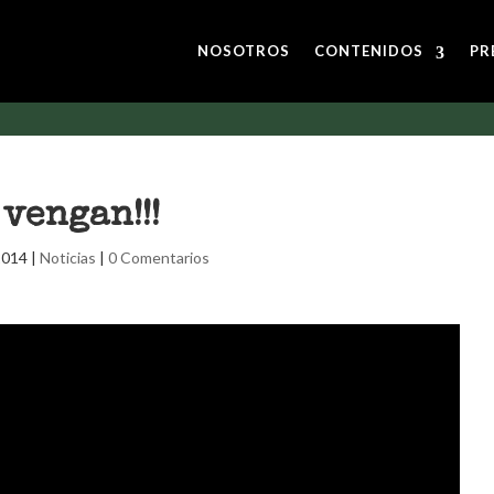
NOSOTROS
CONTENIDOS
PR
vengan!!!
2014
|
Noticias
|
0 Comentarios