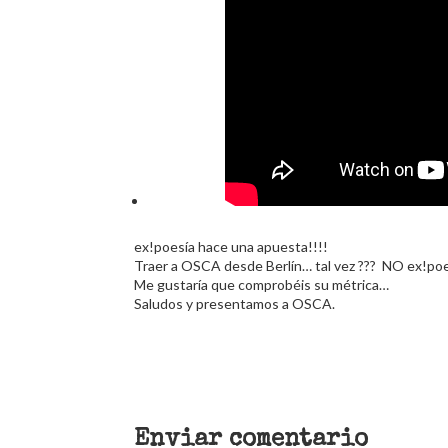
ex!poesía hace una apuesta!!!!
Traer a OSCA desde Berlín… tal vez ??? NO ex!poe
Me gustaría que comprobéis su métrica…
Saludos y presentamos a OSCA.
Enviar comentario