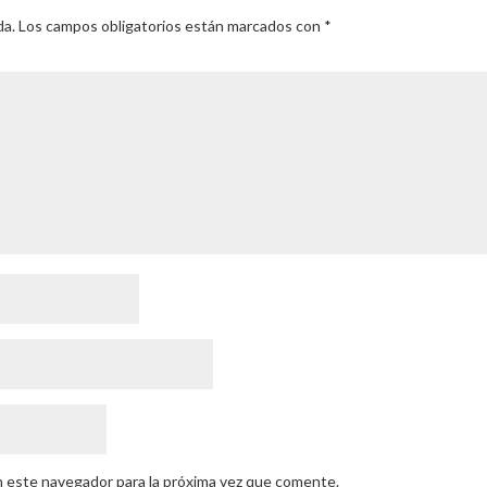
da.
Los campos obligatorios están marcados con
*
n este navegador para la próxima vez que comente.