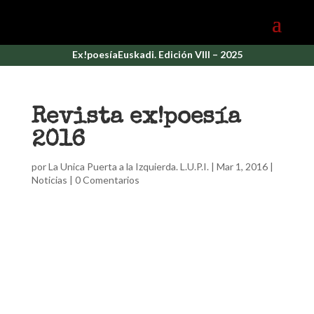
Ex!poesíaEuskadi. Edición VIII – 2025
Revista ex!poesía
2016
por
La Unica Puerta a la Izquierda. L.U.P.I.
|
Mar 1, 2016
|
Noticias
|
0 Comentarios