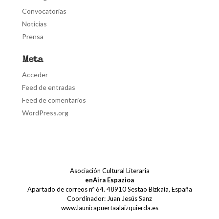
Convocatorias
Noticias
Prensa
Meta
Acceder
Feed de entradas
Feed de comentarios
WordPress.org
Asociación Cultural Literaria
enAira Espazioa
Apartado de correos nº 64. 48910 Sestao Bizkaia, España
Coordinador: Juan Jesús Sanz
www.launicapuertaalaizquierda.es