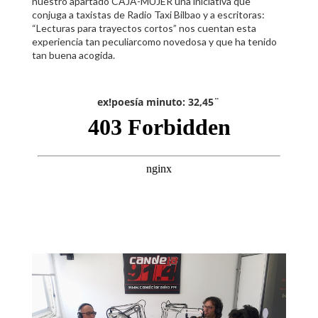
nuestro apartado CAJA-MUJER una iniciativa que
conjuga a taxistas de Radio Taxi Bilbao y a escritoras:
“Lecturas para trayectos cortos” nos cuentan esta
experiencia tan peculiarcomo novedosa y que ha tenido
tan buena acogida.
ex!poesía minuto: 32,45¨