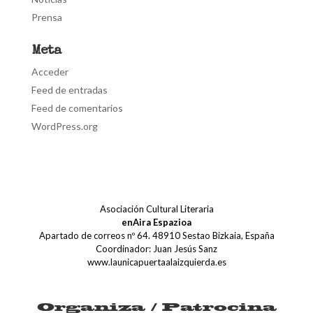
Prensa
Meta
Acceder
Feed de entradas
Feed de comentarios
WordPress.org
Asociación Cultural Literaria
enAira Espazioa
Apartado de correos nº 64. 48910 Sestao Bizkaia, España
Coordinador: Juan Jesús Sanz
www.launicapuertaalaizquierda.es
Organiza / Patrocina